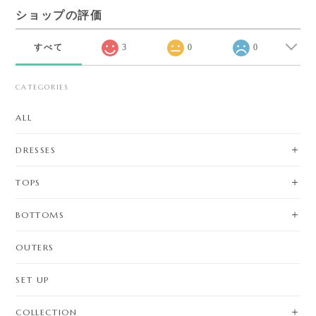
ショップの評価
すべて
3
0
0
CATEGORIES
ALL
DRESSES
TOPS
BOTTOMS
OUTERS
SET UP
COLLECTION