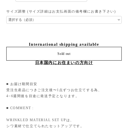
サイズ調整 (サイズ詳細はお支払画面の備考欄にお書き下さい)
International shipping available
Sold out
日本国内にお住まいの方向け
■ お届け期間目安
受注生産品につきご注文後〜1点ずつお仕立てする為、
4~6週間後を目途に発送予定となります。
■ COMMENT :
WRINKLED MATERIAL SET UPは、
シワ素材で仕立てられたセットアップです。