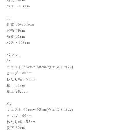
バスト104cm
L:
身丈:55/63.5cm
肩幅:49cm
袖丈:51cm
バスト108cm
パンツ：
S:
ウエスト:58cm〜88cm(ウエストゴム)
ヒップ：86cm
わたり幅：53cm
股下:51cm
股上:28.5cm
M:
ウエスト:62cm〜92cm(ウエストゴム)
ヒップ：90cm
わたり幅：55cm
股下:52cm