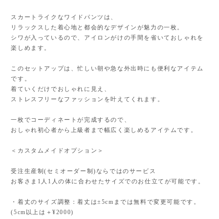
スカートライクなワイドパンツは、
リラックスした着心地と都会的なデザインが魅力の一枚。
シワが入っているので、アイロンがけの手間を省いておしゃれを
楽しめます。
このセットアップは、忙しい朝や急な外出時にも便利なアイテム
です。
着ていくだけでおしゃれに見え、
ストレスフリーなファッションを叶えてくれます。
一枚でコーディネートが完成するので、
おしゃれ初心者から上級者まで幅広く楽しめるアイテムです。
＜カスタムメイドオプション＞
受注生産制(セミオーダー制)ならではのサービス
お客さま1人1人の体に合わせたサイズでのお仕立てが可能です。
・着丈のサイズ調整：着丈は±5cmまでは無料で変更可能です。
(5cm以上は＋¥2000)