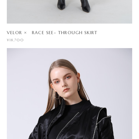
VELOR × RACE SEE- THROUGH SKIRT
¥18,700