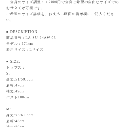
・全身のサイズ調整：＋2000円で全身ご希望の自由なサイズでの
お仕立てが可能です。
ご希望のサイズ詳細を、お支払い画面の備考欄にご記入くださ
い。
■ DESCRIPTION
商品番号：LA-SU-24AW-03
モデル：171cm
着用サイズ：Lサイズ
■ SIZE:
トップス：
S:
身丈:51/59.5cm
肩幅:47cm
袖丈:49cm
バスト100cm
M:
身丈:53/61.5cm
肩幅:48cm
袖丈:50cm