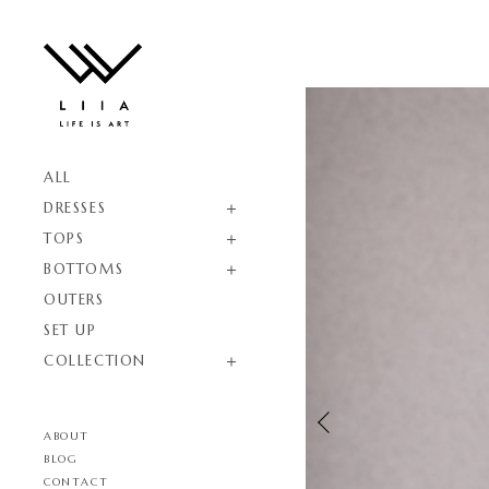
ALL
DRESSES
TOPS
BOTTOMS
OUTERS
SET UP
COLLECTION
ABOUT
BLOG
CONTACT