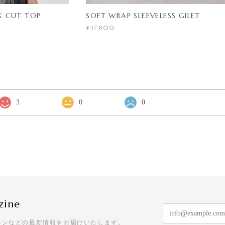
X CUT TOP
SOFT WRAP SLEEVELESS GILET
¥37,800
3
0
0
zine
ーンなどの最新情報をお届けいたします。