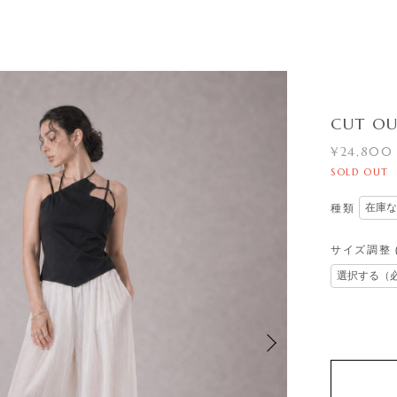
CUT OU
¥24,800
SOLD OUT
種類
サイズ調整