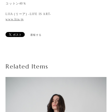
コットン40％
LIIA (リーア) -LIFE IS ART-
www.liia.jp
通報する
Related Items