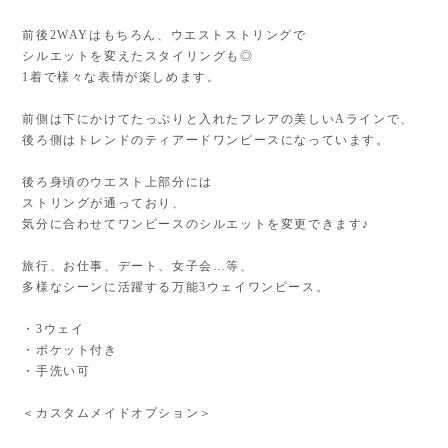
前後2WAYはもちろん、ウエストストリングで
シルエットを変えたスタイリングも◎
1着で様々な表情が楽しめます。
前側は下にかけてたっぷりと入れたフレアの美しいAラインで、
後ろ側はトレンドのティアードワンピースになっています。
後ろ身頃のウエスト上部分には
ストリングが通っており、
気分に合わせてワンピースのシルエットを変更できます♪
旅行、お仕事、デート、女子会…等、
多様なシーンに活躍する万能3ウェイワンピース。
・3ウェイ
・ポケット付き
・手洗い可
＜カスタムメイドオプション＞