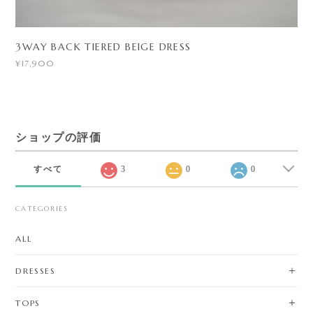
3WAY BACK TIERED BEIGE DRESS
¥17,900
ショップの評価
すべて
3
0
0
CATEGORIES
ALL
DRESSES
TOPS