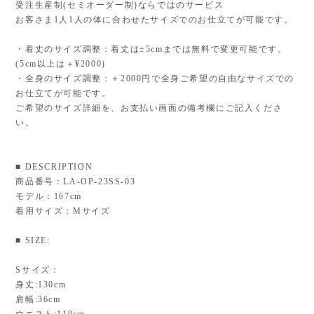
受注生産制(セミオーダー制)ならではのサービス
お客さま1人1人の体に合わせたサイズでのお仕立てが可能です。
・着丈のサイズ調整：着丈は±5cmまでは無料で変更可能です。
(5cm以上は＋¥2000)
・全身のサイズ調整：＋2000円で全身ご希望の自由なサイズでの
お仕立てが可能です。
ご希望のサイズ詳細を、お支払い画面の備考欄にご記入くださ
い。
■ DESCRIPTION
商品番号：LA-OP-23SS-03
モデル：167cm
着用サイズ：Mサイズ
■ SIZE:
Sサイズ：
身丈:130cm
肩幅:36cm
ウエスト:110cm