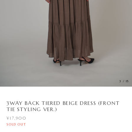
3
/
15
3WAY BACK TIERED BEIGE DRESS (FRONT
TIE STYLING VER.)
¥17,900
SOLD OUT