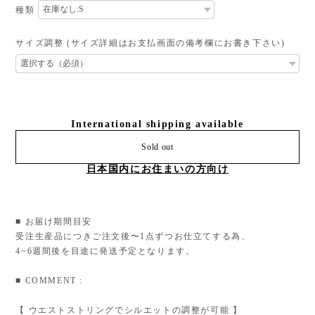
種類
サイズ調整 (サイズ詳細はお支払画面の備考欄にお書き下さい)
International shipping available
Sold out
日本国内にお住まいの方向け
■ お届け期間目安
受注生産品につきご注文後〜1点ずつお仕立てする為、
4~6週間後を目途に発送予定となります。
■ COMMENT :
【 ウエストストリングでシルエットの調整が可能 】