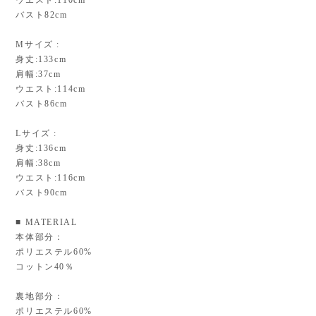
バスト82cm
Mサイズ :
身丈:133cm
肩幅:37cm
ウエスト:114cm
バスト86cm
Lサイズ :
身丈:136cm
肩幅:38cm
ウエスト:116cm
バスト90cm
■ MATERIAL
本体部分：
ポリエステル60%
コットン40％
裏地部分：
ポリエステル60%