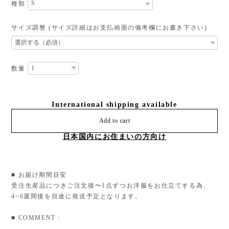
種類
サイズ調整 (サイズ詳細はお支払画面の備考欄にお書き下さい)
数量
International shipping available
Add to cart
日本国内にお住まいの方向け
■ お届け期間目安
受注生産品につきご注文後〜1点ずつお洋服をお仕立てする為、
4~6週間後を目途に発送予定となります。
■ COMMENT :