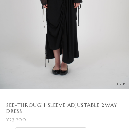
4
/
15
SEE-THROUGH SLEEVE ADJUSTABLE 2WAY
DRESS
¥23,200