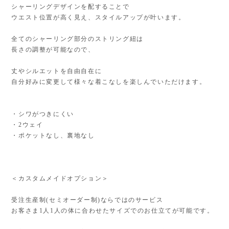
シャーリングデザインを配することで
ウエスト位置が高く見え、スタイルアップが叶います。
全てのシャーリング部分のストリング紐は
長さの調整が可能なので、
丈やシルエットを自由自在に
自分好みに変更して様々な着こなしを楽しんでいただけます。
・シワがつきにくい
・2ウェイ
・ポケットなし、裏地なし
＜カスタムメイドオプション＞
受注生産制(セミオーダー制)ならではのサービス
お客さま1人1人の体に合わせたサイズでのお仕立てが可能です。