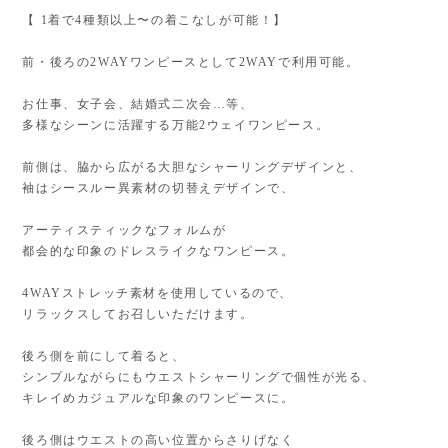
【 1着で4種類以上〜の着こなしが可能！】
前・後ろの2WAYワンピースとして2WAYで利用可能。
お仕事、女子会、結婚式二次会…等、
多様なシーンに活躍する万能2ウェイワンピース。
前側は、脇から広がる大胆なシャーリングデザインと、
袖はシースルー異素材の切替えデザインで、
アーティスティックなフォルムが
都会的な印象のドレスライクなワンピース。
4WAYストレッチ素材を使用しているので、
リラックスしてお召しいただけます。
後ろ側を前にして着ると、
シンプルながらにもウエストシャーリングで個性が光る、
キレイめカジュアルな印象のワンピースに。
後ろ側はウエストの高い位置からさりげなく