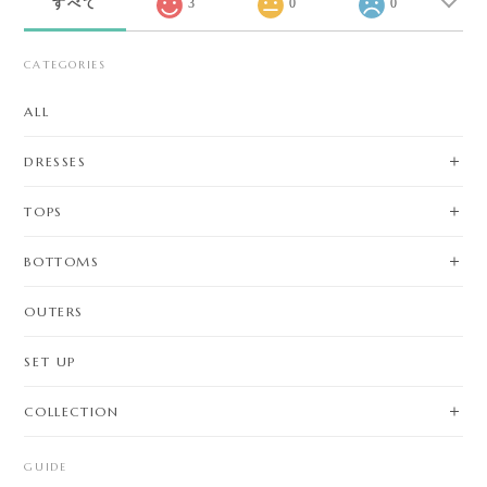
すべて
3
0
0
CATEGORIES
ALL
DRESSES
TOPS
BOTTOMS
OUTERS
SET UP
COLLECTION
GUIDE