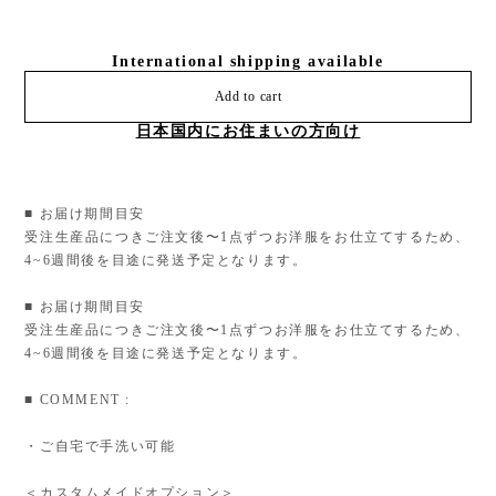
数量
International shipping available
Add to cart
日本国内にお住まいの方向け
■ お届け期間目安
受注生産品につきご注文後〜1点ずつお洋服をお仕立てするため、
4~6週間後を目途に発送予定となります。
■ お届け期間目安
受注生産品につきご注文後〜1点ずつお洋服をお仕立てするため、
4~6週間後を目途に発送予定となります。
■ COMMENT :
・ご自宅で手洗い可能