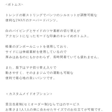
<ボトムス>
トレンドの裾ストリングでパンツのシルエットが調整可能な
便利な2WAYのテーパードパンツ。
白のパイピングとサイドのツヤ素材の切り替えが
アクセントになったモードな印象のキレイめボトムス。
軽量のダンボールニットを使用しており、
サイドには伸縮素材を使用しているので
厚みはあるのにもかかわらず、長時間着ていても疲れません。
また、股下はマチ切り替え入りで
動きやすく、そのままジムでの運動も可能な
便利で着心地の良いパンツです。
＜カスタムメイドオプション＞
受注生産制(セミオーダー制)ならではのサービス
お客さま1人1人の体に合わせたサイズでのお仕立てが可能です。