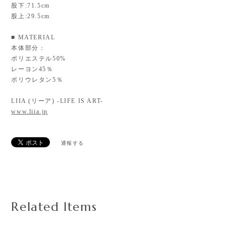
股下:71.5cm
股上:29.5cm
■ MATERIAL
本体部分：
ポリエステル50%
レーヨン45％
ポリウレタン5％
LIIA (リーア) -LIFE IS ART-
www.liia.jp
通報する
Related Items