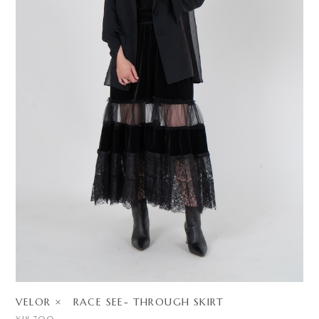
VELOR × RACE SEE- THROUGH SKIRT
¥18,700