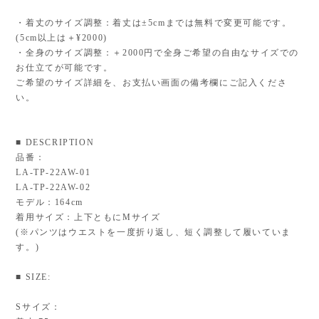
・着丈のサイズ調整：着丈は±5cmまでは無料で変更可能です。
(5cm以上は＋¥2000)
・全身のサイズ調整：＋2000円で全身ご希望の自由なサイズでの
お仕立てが可能です。
ご希望のサイズ詳細を、お支払い画面の備考欄にご記入くださ
い。
■ DESCRIPTION
品番：
LA-TP-22AW-01
LA-TP-22AW-02
モデル：164cm
着用サイズ：上下ともにMサイズ
(※パンツはウエストを一度折り返し、短く調整して履いていま
す。)
■ SIZE:
Sサイズ：