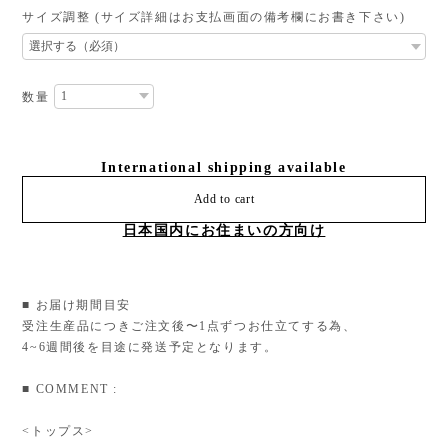
サイズ調整 (サイズ詳細はお支払画面の備考欄にお書き下さい)
数量
International shipping available
Add to cart
日本国内にお住まいの方向け
■ お届け期間目安
受注生産品につきご注文後〜1点ずつお仕立てする為、
4~6週間後を目途に発送予定となります。
■ COMMENT :
<トップス>