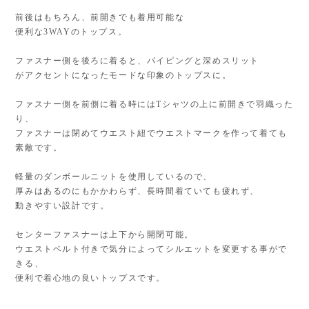
前後はもちろん、前開きでも着用可能な
便利な3WAYのトップス。
ファスナー側を後ろに着ると、パイピングと深めスリット
がアクセントになったモードな印象のトップスに。
ファスナー側を前側に着る時にはTシャツの上に前開きで羽織った
り、
ファスナーは閉めてウエスト紐でウエストマークを作って着ても
素敵です。
軽量のダンボールニットを使用しているので、
厚みはあるのにもかかわらず、長時間着ていても疲れず、
動きやすい設計です。
センターファスナーは上下から開閉可能。
ウエストベルト付きで気分によってシルエットを変更する事がで
きる、
便利で着心地の良いトップスです。