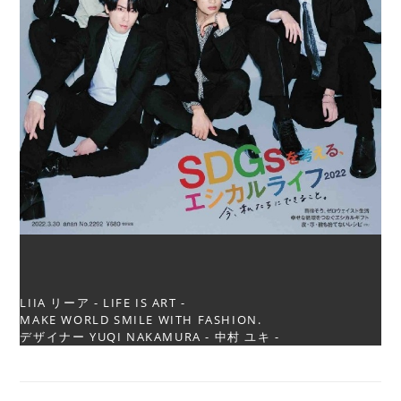
LIIA リーア - LIFE IS ART -
MAKE WORLD SMILE WITH FASHION.
デザイナー YUQI NAKAMURA - 中村 ユキ -