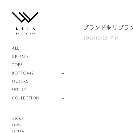
ブランドをリブラ
2021/12/22 17:14
ALL
DRESSES
TOPS
BOTTOMS
OUTERS
SET UP
COLLECTION
ABOUT
BLOG
CONTACT