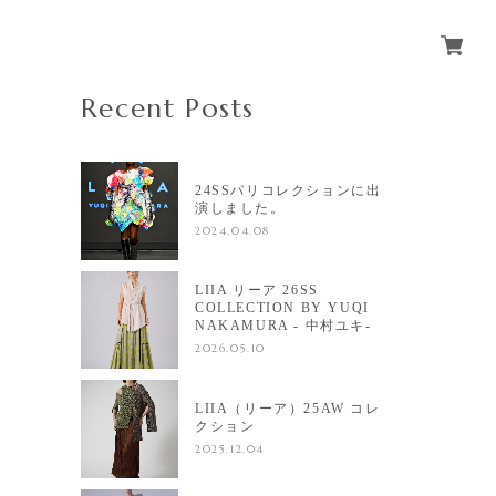
Recent Posts
24SSパリコレクションに出
演しました。
2024.04.08
LIIA リーア 26SS
COLLECTION BY YUQI
NAKAMURA - 中村ユキ-
2026.05.10
LIIA（リーア）25AW コレ
クション
2025.12.04