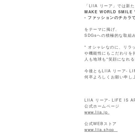
「LIIA リーア」では新
MAKE WORLD SMILE 
- ファッションのチカラで
をテーマに掲げ、
SDGsへの積極的な取組
" オシャレなのに、リラ
や機能性にもこだわりを
人も地球も"笑顔になれる
今後ともLIIA リーア- LIF
何卒よろしくお願い申し
LIIA リーア- LIFE IS A
公式ホームページ
www.liia.jp
公式WEBストア
www.liia.shop