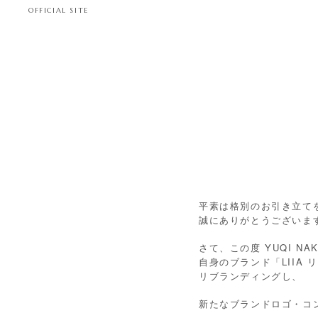
OFFICIAL SITE
平素は格別のお引き立て
誠にありがとうございま
さて、この度 YUQI NA
自身のブランド「LIIA リーア
リブランディングし、
新たなブランドロゴ・コ