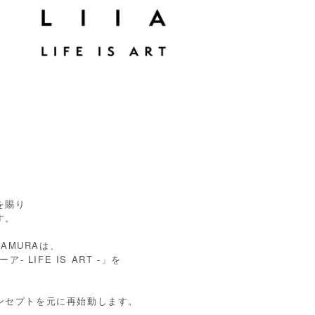
を賜り
す。
KAMURAは、
- LIFE IS ART -」を
ンセプトを元に再始動します。